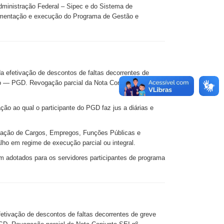
dministração Federal – Sipec e do Sistema de
plementação e execução do Programa de Gestão e
 efetivação de descontos de faltas decorrentes de
ho — PGD. Revogação parcial da Nota Conjunta SEI no
ção ao qual o participante do PGD faz jus a diárias e
lação de Cargos, Empregos, Funções Públicas e
lho em regime de execução parcial ou integral.
 adotados para os servidores participantes de programa
etivação de descontos de faltas decorrentes de greve