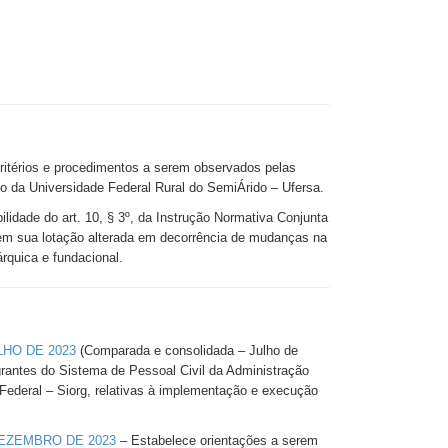
ritérios e procedimentos a serem observados pelas
da Universidade Federal Rural do SemiÁrido – Ufersa.
ilidade do art. 10, § 3º, da Instrução Normativa Conjunta
m sua lotação alterada em decorrência de mudanças na
árquica e fundacional.
LHO DE 2023
(Comparada e consolidada – Julho de
rantes do Sistema de Pessoal Civil da Administração
Federal – Siorg, relativas à implementação e execução
DEZEMBRO DE 2023
– Estabelece orientações a serem