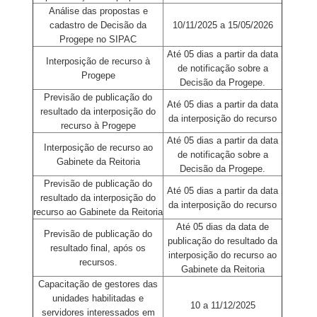
Análise das propostas e
cadastro de Decisão da
10/11/2025 a 15/05/2026
Progepe no SIPAC
Até 05 dias a partir da data
Interposição de recurso à
de notificação sobre a
Progepe
Decisão da Progepe.
Previsão de publicação do
Até 05 dias a partir da data
resultado da interposição do
da interposição do recurso
recurso à Progepe
Até 05 dias a partir da data
Interposição de recurso ao
de notificação sobre a
Gabinete da Reitoria
Decisão da Progepe.
Previsão de publicação do
Até 05 dias a partir da data
resultado da interposição do
da interposição do recurso
recurso ao Gabinete da Reitoria
Até 05 dias da data de
Previsão de publicação do
publicação do resultado da
resultado final, após os
interposição do recurso ao
recursos.
Gabinete da Reitoria
Capacitação de gestores das
unidades habilitadas e
10 a 11/12/2025
servidores interessados em