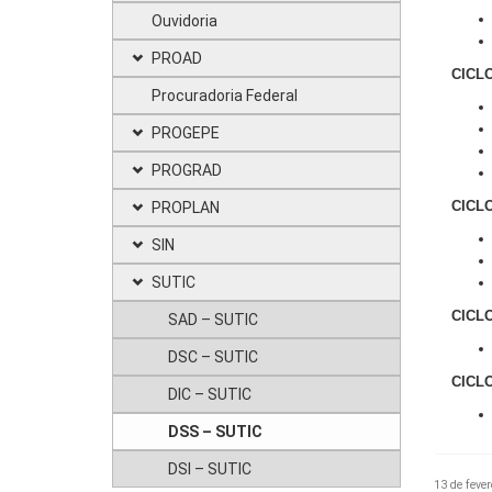
Ouvidoria
PROAD
CICL
Procuradoria Federal
PROGEPE
PROGRAD
CICLO
PROPLAN
SIN
SUTIC
CICLO
SAD – SUTIC
DSC – SUTIC
CICL
DIC – SUTIC
DSS – SUTIC
DSI – SUTIC
13 de fever