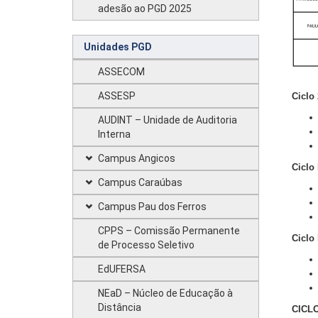
adesão ao PGD 2025
Unidades PGD
ASSECOM
ASSESP
Ciclo
AUDINT – Unidade de Auditoria
Interna
Campus Angicos
Ciclo
Campus Caraúbas
Campus Pau dos Ferros
CPPS – Comissão Permanente
Ciclo
de Processo Seletivo
EdUFERSA
NEaD – Núcleo de Educação à
Distância
CICL