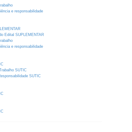
rabalho
ência e responsabilidade
SUPLEMENTAR
o do Edital SUPLEMENTAR
rabalho
ência e responsabilidade
IC
 Trabalho SUTIC
Responsabilidade SUTIC
IC
IC